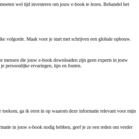
ze moeten wel tijd investeren om jouw e-book te lezen. Behandel het
welke volgorde. Maak voor je start met schrijven een globale opbouw.
te mensen die jouw e-book downloaden zijn geen experts in jouw
 persoonlijke ervaringen, tips en fouten.
ie toekom, ga ik eerst in op waarom deze informatie relevant voor mijn
rmatie in jouw e-book nodig hebben, geef je ze een reden om verder