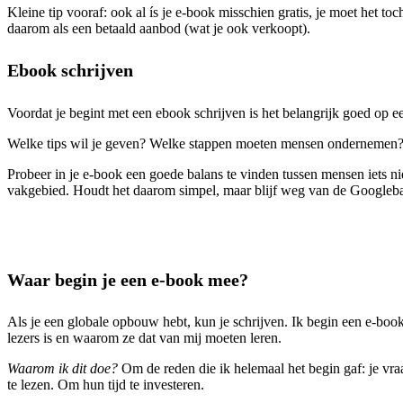
Kleine tip vooraf: ook al ís je e-book misschien gratis, je moet het t
daarom als een betaald aanbod (wat je ook verkoopt).
Ebook schrijven
Voordat je begint met een ebook schrijven is het belangrijk goed op ee
Welke tips wil je geven? Welke stappen moeten mensen ondernemen? 
Probeer in je e-book een goede balans te vinden tussen mensen iets n
vakgebied. Houdt het daarom simpel, maar blijf weg van de Googlebar
Waar begin je een e-book mee?
Als je een globale opbouw hebt, kun je schrijven. Ik begin een e-book 
lezers is en waarom ze dat van mij moeten leren.
Waarom ik dit doe?
Om de reden die ik helemaal het begin gaf: je v
te lezen. Om hun tijd te investeren.