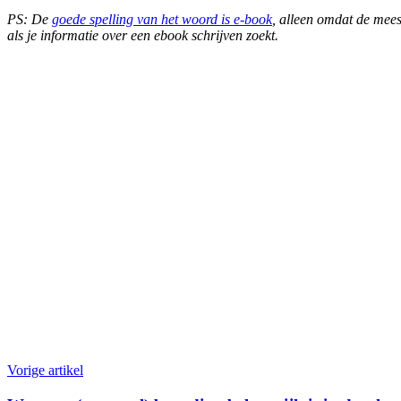
PS: De
goede spelling van het woord is e-book
, alleen omdat de mee
als je informatie over een ebook schrijven zoekt.
Vorige artikel