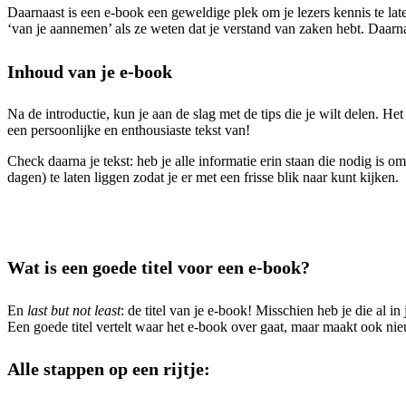
Daarnaast is een e-book een geweldige plek om je lezers kennis te late
‘van je aannemen’ als ze weten dat je verstand van zaken hebt. Daarna
Inhoud van je e-book
Na de introductie, kun je aan de slag met de tips die je wilt delen. He
een persoonlijke en enthousiaste tekst van!
Check daarna je tekst: heb je alle informatie erin staan die nodig is o
dagen) te laten liggen zodat je er met een frisse blik naar kunt kijken.
Wat is een goede titel voor een e-book?
En
last but not least
: de titel van je e-book! Misschien heb je die al in
Een goede titel vertelt waar het e-book over gaat, maar maakt ook nie
Alle stappen op een rijtje: