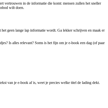
ert vertrouwen in de informatie die komt: mensen zullen het sneller
anbod wilt doen.
dat het geen lange lap informatie wordt. Ga lekker schrijven en maak er
djes? Is alles relevant? Soms is het fijn om je e-book een dag (of paar
ekst van je e-book af is, weet je precies welke titel de lading dekt.