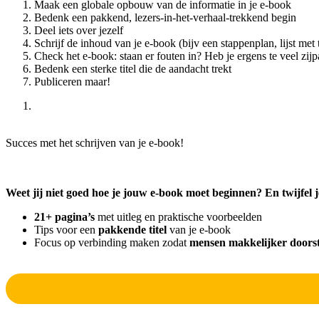
Maak een globale opbouw van de informatie in je e-book
Bedenk een pakkend, lezers-in-het-verhaal-trekkend begin
Deel iets over jezelf
Schrijf de inhoud van je e-book (bijv een stappenplan, lijst met 
Check het e-book: staan er fouten in? Heb je ergens te veel zij
Bedenk een sterke titel die de aandacht trekt
Publiceren maar!
Succes met het schrijven van je e-book!
Weet jij niet goed hoe je jouw e-book moet beginnen? En twijfel 
21+ pagina’s
met uitleg en praktische voorbeelden
Tips voor een
pakkende titel
van je e-book
Focus op verbinding maken zodat
mensen makkelijker doorst